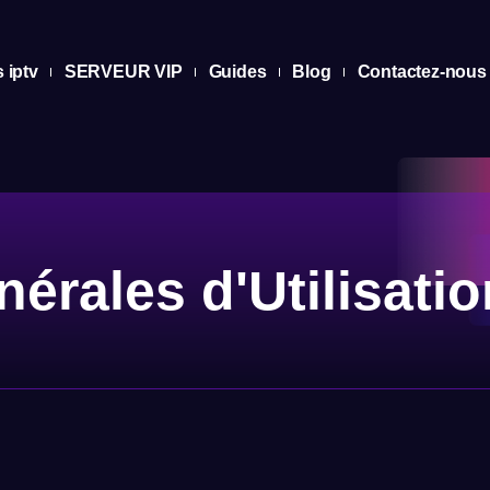
s iptv
SERVEUR VIP
Guides
Blog
Contactez-nous
érales d'Utilisatio