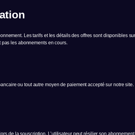
ation
onnement. Les tarifs et les détails des offres sont disponibles su
ont pas les abonnements en cours.
ancaire ou tout autre moyen de paiement accepté sur notre site.
 de la souscription. L’utilisateur peut résilier son abonnement