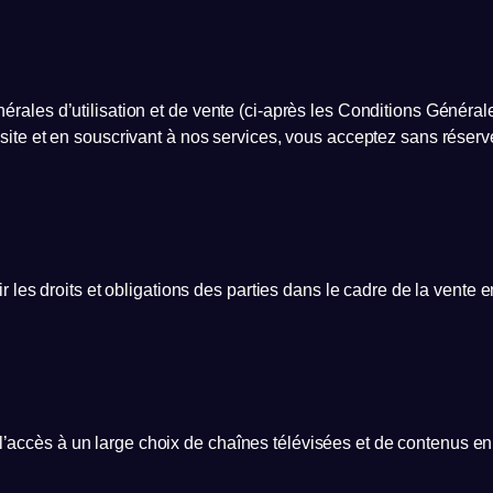
es d’utilisation et de vente (ci-après les Conditions Générales) 
ite et en souscrivant à nos services, vous acceptez sans réser
r les droits et obligations des parties dans le cadre de la vent
ccès à un large choix de chaînes télévisées et de contenus en