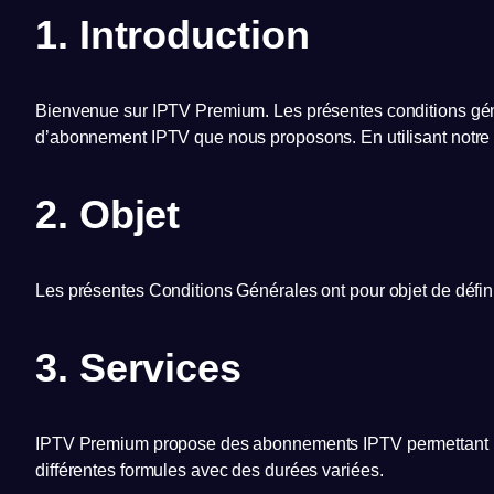
1. Introduction
Bienvenue sur IPTV Premium. Les présentes conditions général
d’abonnement IPTV que nous proposons. En utilisant notre s
2. Objet
Les présentes Conditions Générales ont pour objet de défini
3. Services
IPTV Premium propose des abonnements IPTV permettant l’a
différentes formules avec des durées variées.