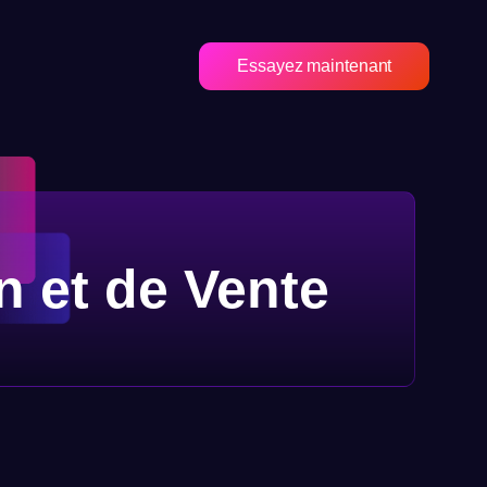
Essayez maintenant
n et de Vente