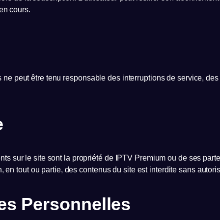
 en cours.
ne peut être tenu responsable des interruptions de service, des
e
s sur le site sont la propriété de IPTV Premium ou de ses partena
n, en tout ou partie, des contenus du site est interdite sans autori
es Personnelles